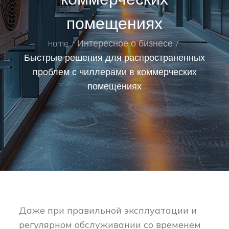
помещениях
Home
Интересное о бизнесе
Быстрые решения для распространенных
проблем с чиллерами в коммерческих
помещениях
Даже при правильной эксплуатации и
регулярном обслуживании со временем