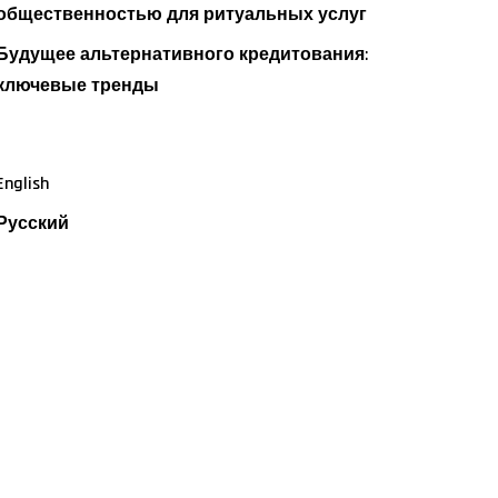
общественностью для ритуальных услуг
Будущее альтернативного кредитования:
ключевые тренды
English
Русский