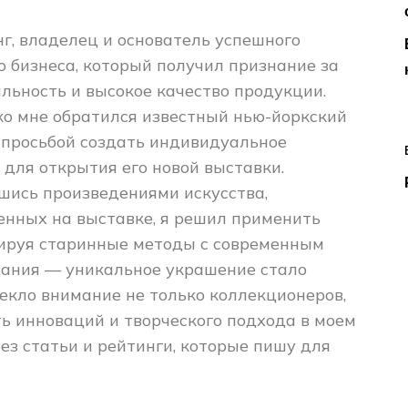
нг, владелец и основатель успешного
 бизнеса, который получил признание за
льность и высокое качество продукции.
о мне обратился известный нью-йоркский
 просьбой создать индивидуальное
для открытия его новой выставки.
шись произведениями искусства,
енных на выставке, я решил применить
нируя старинные методы с современным
дания — уникальное украшение стало
екло внимание не только коллекционеров,
ь инноваций и творческого подхода в моем
рез статьи и рейтинги, которые пишу для