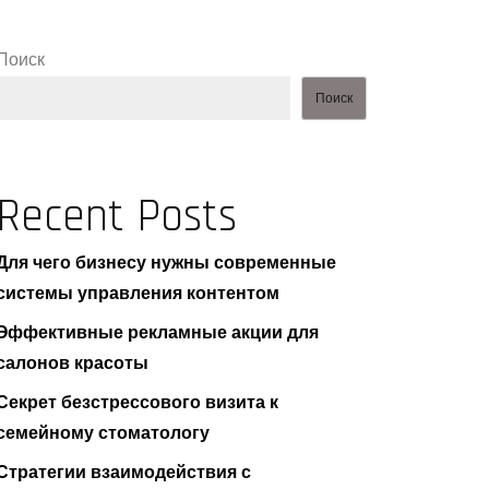
Поиск
Поиск
Recent Posts
Для чего бизнесу нужны современные
системы управления контентом
Эффективные рекламные акции для
салонов красоты
Секрет безстрессового визита к
семейному стоматологу
Стратегии взаимодействия с