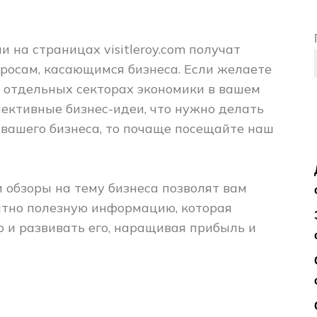
на страницах visitleroy.com получат
осам, касающимся бизнеса. Если желаете
 в отдельных секторах экономики в вашем
спективные бизнес-идеи, что нужно делать
вашего бизнеса, то почаще посещайте наш
и обзоры на тему бизнеса позволят вам
латно полезную информацию, которая
о и развивать его, наращивая прибыль и