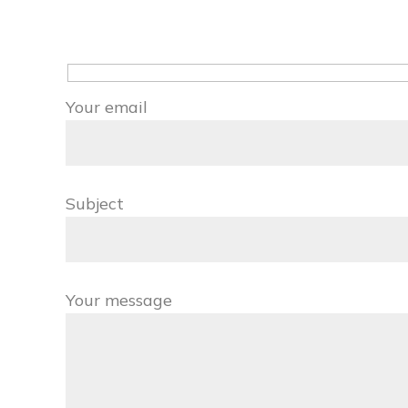
Your email
Subject
Your message