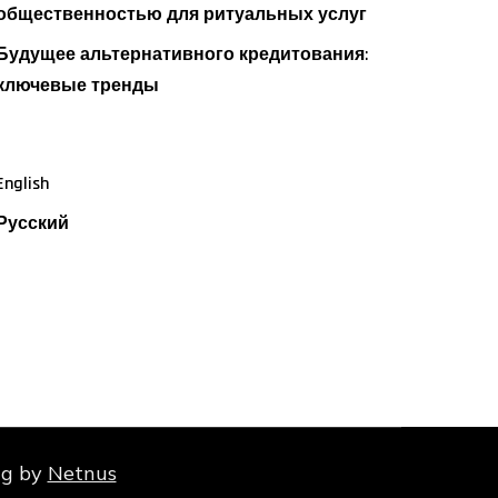
общественностью для ритуальных услуг
Будущее альтернативного кредитования:
ключевые тренды
English
Русский
ing by
Netnus