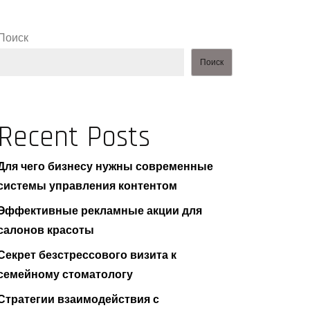
Поиск
Поиск
Recent Posts
Для чего бизнесу нужны современные
системы управления контентом
Эффективные рекламные акции для
салонов красоты
Секрет безстрессового визита к
семейному стоматологу
Стратегии взаимодействия с