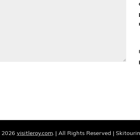
© 2026
visitleroy.com
. | All Rights Reserved | Skitour